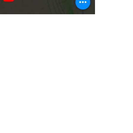
Хотите сделать заказ, задать вопрос,
предложить сотрудничество?
Заполните форму ниже, и наши
консультанты свяжутся с вами в
кратчайшие сроки.
Напишите нам