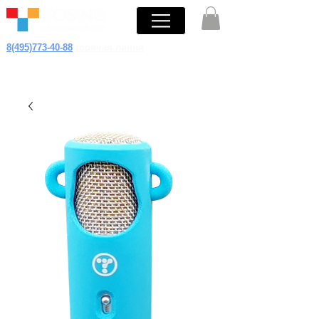
8(495)773-40-88
горячая линия